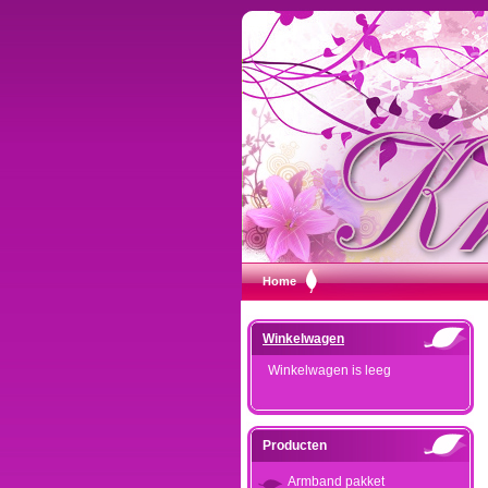
Home
Winkelwagen
Winkelwagen is leeg
Producten
Armband pakket