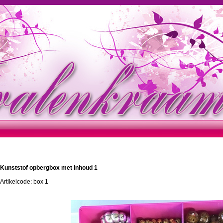
Kunststof opbergbox met inhoud 1
Artikelcode: box 1