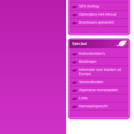
50% Korting
Opbergbox met inhoud
Braziliaans gelukslint
Speciaal
Instructievideo's
Betalingen
Informatie voor klanten uit
Europa
Verzendkosten
Algemene voorwaarden
Links
Herroepingsrecht